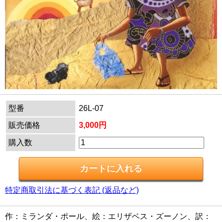
型番
26L-07
販売価格
3,000円
購入数
特定商取引法に基づく表記 (返品など)
作：ミランダ・ポール、絵：エリザベス・ズーノン、訳：