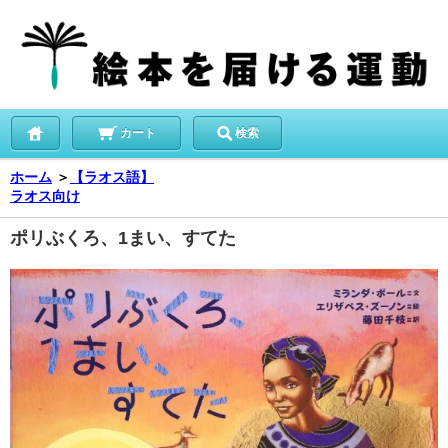
カート
検索
ホーム
＞
【ラオス語】
ラオス向け
ポリぶくろ、1まい、すてた