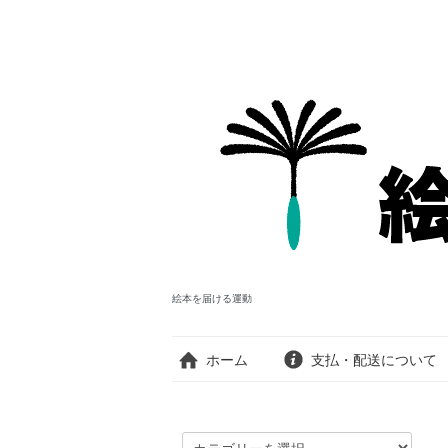
絵本を届ける運動
ホーム
支払・配送について