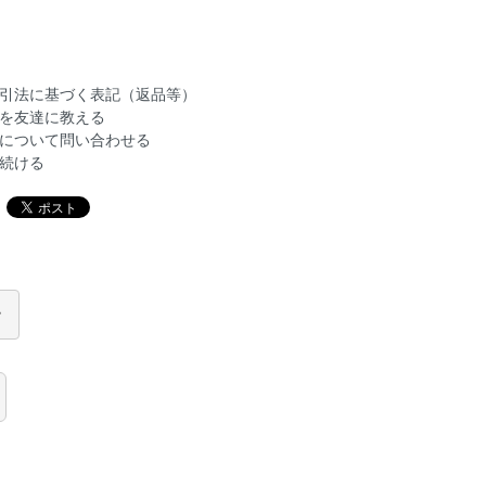
引法に基づく表記（返品等）
を友達に教える
について問い合わせる
続ける