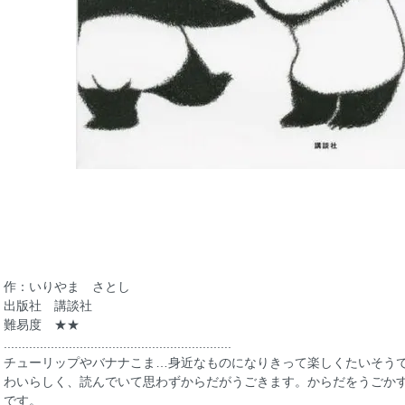
作：いりやま さとし
出版社 講談社
難易度 ★★
...............................................................
チューリップやバナナこま…身近なものになりきって楽しくたいそう
わいらしく、読んでいて思わずからだがうごきます。からだをうごか
です。