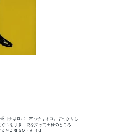
2番目子はロバ、末っ子はネコ。すっかりし
長ぐつをはき、袋を持って王様のところ
どんどん引き込まれます。