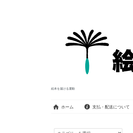
絵本を届ける運動
ホーム
支払・配送について