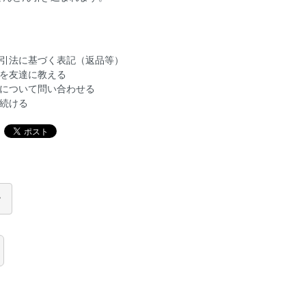
引法に基づく表記（返品等）
を友達に教える
について問い合わせる
続ける