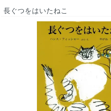
長ぐつをはいたねこ